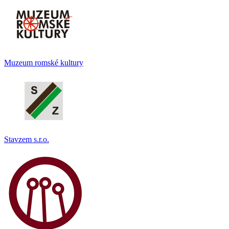
Muzeum romské kultury
Stavzem s.r.o.