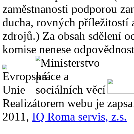
zaměstnanosti podporou zam
ducha, rovných příležitostí
zdrojů.) Za obsah sdělení 
komise nenese odpovědnost 
Realizátorem webu je zaps
2011,
IQ Roma servis, z.s.