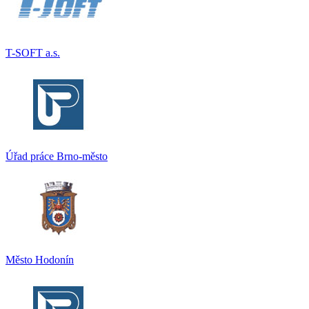
T-SOFT a.s.
Úřad práce Brno-město
Město Hodonín