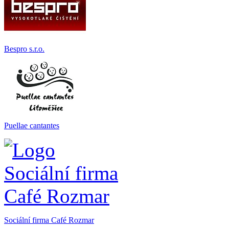
Bespro s.r.o.
Puellae cantantes
Sociální firma Café Rozmar