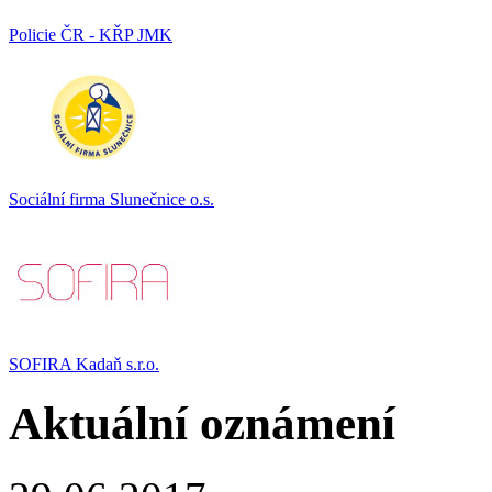
Policie ČR - KŘP JMK
Sociální firma Slunečnice o.s.
SOFIRA Kadaň s.r.o.
Aktuální oznámení