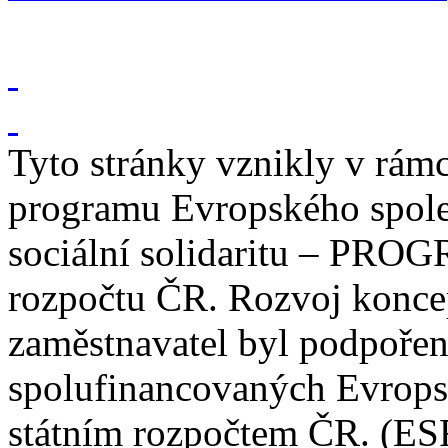
Tyto stránky vznikly v rám
programu Evropského spole
sociální solidaritu – PROG
rozpočtu ČR. Rozvoj konce
zaměstnavatel byl podpořen
spolufinancovaných Evrop
státním rozpočtem ČR. (ES