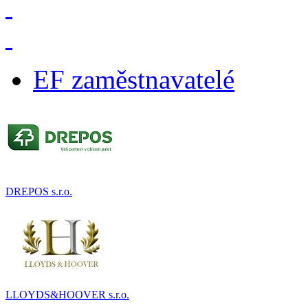
EF zaměstnavatelé
DREPOS s.r.o.
LLOYDS&HOOVER s.r.o.