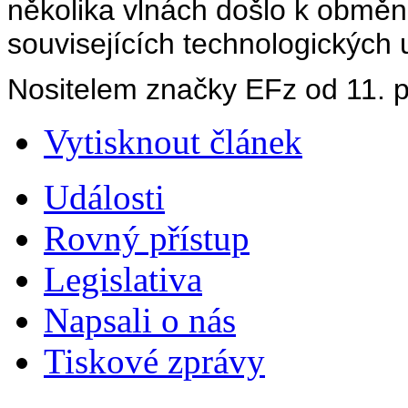
několika vlnách došlo k obměn
souvisejících technologických 
Nositelem značky EFz od 11. p
Vytisknout článek
Události
Rovný přístup
Legislativa
Napsali o nás
Tiskové zprávy