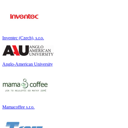
Inventec (Czech), s.r.o.
Anglo-American University
Mamacoffee s.r.o.