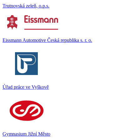
Trutnovská zeleň, o.p.s.
Eissmann Automotive Česká republika s. r. o.
Úřad práce ve Vyškově
Gymnasium Jižní Město