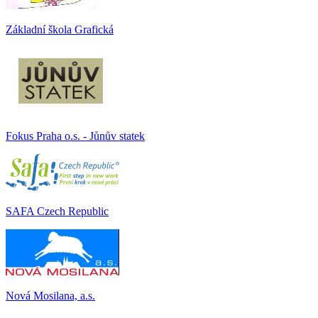
Základní škola Grafická
Fokus Praha o.s. - Jůnův statek
SAFA Czech Republic
Nová Mosilana, a.s.