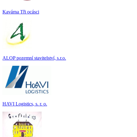
Kavárna Tři ocásci
ALOP pozemní stavitelství, s.r.o.
HAVI Logistics, s. r. o.