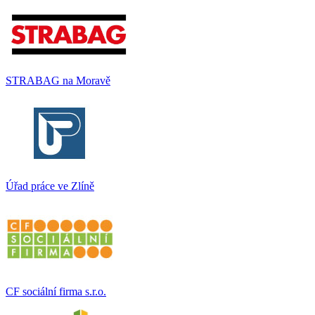
STRABAG na Moravě
Úřad práce ve Zlíně
CF sociální firma s.r.o.