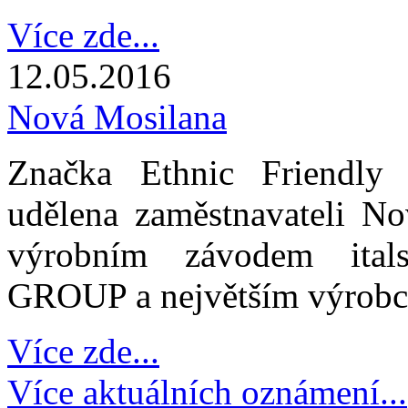
Více zde...
12.05.2016
Nová Mosilana
Značka Ethnic Friendly 
udělena zaměstnavateli No
výrobním závodem ita
GROUP a největším výrobce
Více zde...
Více aktuálních oznámení...